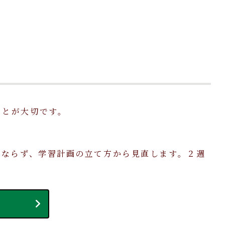
ことが大切です。
みならず、学習計画の立て方から見直します。２週