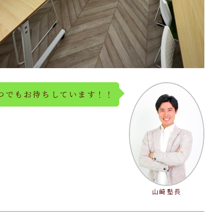
つでもお待ちしています！！
山崎塾長