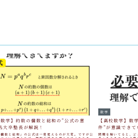
数学
校数学】約数の個数と総和の”公式の意
【高校数学】数
名大卒塾長が解説！
件”が意識できて
の個数と総和」の公式は一見覚えるのが大変。ですが公
問題を解いてると、ど