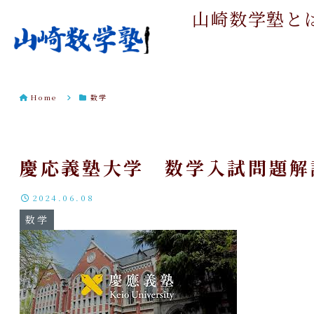
山崎数学塾と
Home
数学
慶応義塾大学 数学入試問題解
2024.06.08
数学